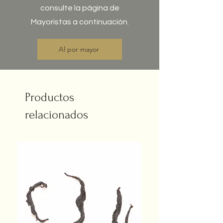
consulte la página de
Mayoristas a continuación.
Tras contactar con numerosos
Al por mayor
agricultores y productores,
hemos seleccionado
cuidadosamente ejemplos de
cada uno de los 10 tés de
Productos
especialidad para que los
relacionados
pruebes en casa. Todos ellos se
enumeran aquí (si el nombre del
té incluye un enlace, puedes
consultar la descripción
completa en nuestra tienda
online):
Té verde taiwanés:
Sanxia Bi
Luo Chun