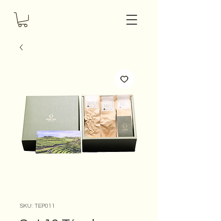
SKU: TEP011