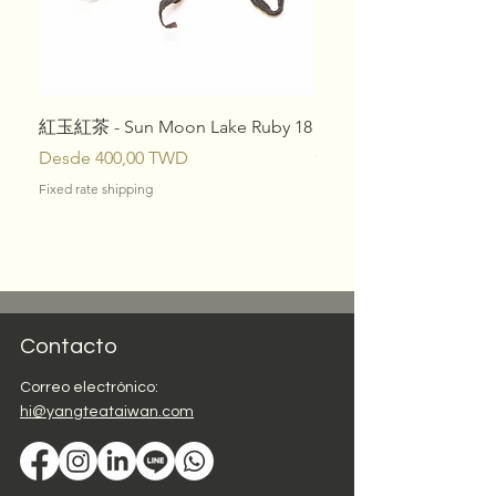
Té aromático en forma
retorcida:
Wenshan
Baozhong
Té aromático en forma de
perla:
Lishan Wulong
紅玉紅茶 - Sun Moon Lake Ruby 18
Set 10 Tés de Especial
Té tostado en forma de perla
c/u)
Precio de oferta
Desde
400,00 TWD
Dong Ding:
Competencia de
Precio
1080,00 TWD
Lugu Dong Ding
Fixed rate shipping
Té horneado en forma de
Fixed rate shipping
perla Guan Yin:
Muzha Tie
Guan Yin Tradicional
Té tostado en forma de perla
Red Wulong:
Lishan Red
Contacto
Wulong
Té Belleza Oriental:
Belleza
Correo electrónico:
Oriental Lishan
hi@yangteataiwan.com
Té rojo de hoja pequeña de
Taiwán:
Té rojo de hoja
pequeña de Lishan