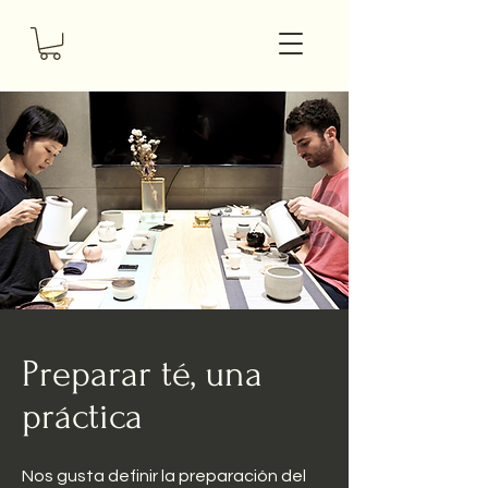
Preparar té, una
práctica
Nos gusta definir la preparación del