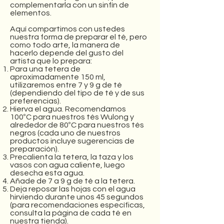
complementarla con un sinfín de
elementos.
Aquí compartimos con ustedes
nuestra forma de preparar el té, pero
como todo arte, la manera de
hacerlo depende del gusto del
artista que lo prepara:
Para una tetera de
aproximadamente 150 ml,
utilizaremos entre 7 y 9 g de té
(dependiendo del tipo de té y de sus
preferencias).
Hierva el agua. Recomendamos
100ºC para nuestros tés Wulong y
alrededor de 80ºC para nuestros tés
negros (cada uno de nuestros
productos incluye sugerencias de
preparación).
Precalienta la tetera, la taza y los
vasos con agua caliente, luego
desecha esta agua.
Añade de 7 a 9 g de té a la tetera.
Deja reposar las hojas con el agua
hirviendo durante unos 45 segundos
(para recomendaciones específicas,
consulta la página de cada té en
nuestra tienda).