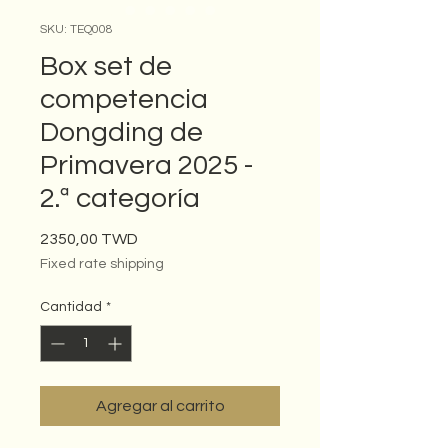
SKU: TEQ008
Box set de
competencia
Dongding de
Primavera 2025 -
2.ª categoría
Precio
2350,00 TWD
Fixed rate shipping
Cantidad
*
Agregar al carrito