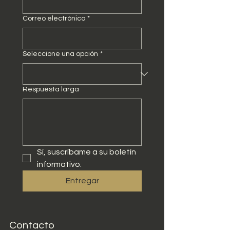
Correo electrónico
*
Seleccione una opción
*
Respuesta larga
Sí, suscríbame a su boletín 
informativo.
Entregar
Contacto