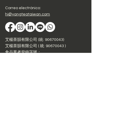
Correo electrónico:
hi@yangteataiwan.com
艾楊茶韻有限公司 (統: 90670043)
艾楊茶韻有限公司 ( 統:
90670043
)
食品業者登錄字號：
N-190670043-00001-1
Comercio
Té
Juego de té
Al por mayor
Sobre
nosotros
Nuestra historia