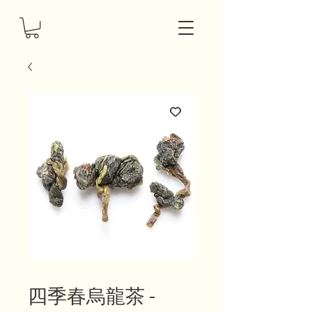
四季春烏龍茶 -