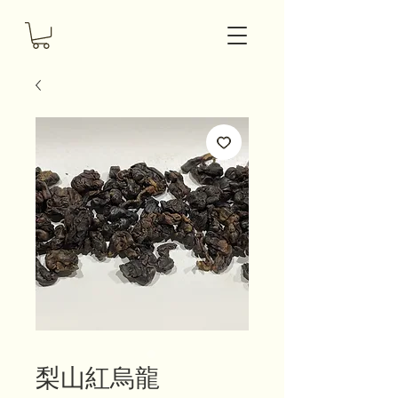
梨山紅烏龍