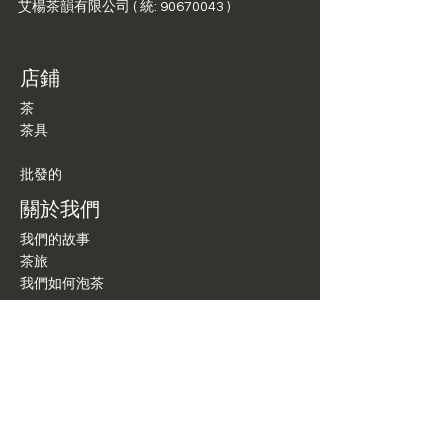
艾楊茶韻有限公司 ( 統: 90670043 )
店鋪
茶
茶具
批發的
關於我們
我們的故事
茶旅
我們如何泡茶