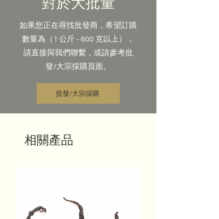
對於大批量
如果您正在尋找批發商，希望訂購
數量為（1 公斤 - 600 克以上），
請直接與我們聯繫，或請參考批
發/大宗採購頁面。
批發/大宗採購
相關產品