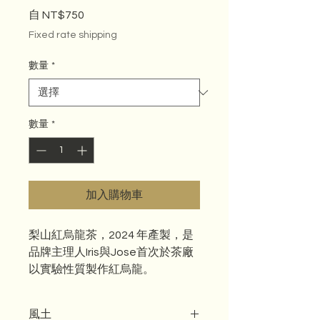
促銷價格
自
NT$750
Fixed rate shipping
數量
*
數量
*
加入購物車
梨山紅烏龍茶，2024 年產製，是
品牌主理人Iris與Jose首次於茶廠
以實驗性質製作紅烏龍。
風土