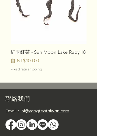
紅玉紅茶 - Sun Moon Lake Ruby 18
10大台灣特色茶 - 樣
促銷價格
價格
自
NT$400.00
NT$1,080.00
Fixed rate shipping
Fixed rate shipping
聯絡我們
Email：
hi@yangteataiwan.com