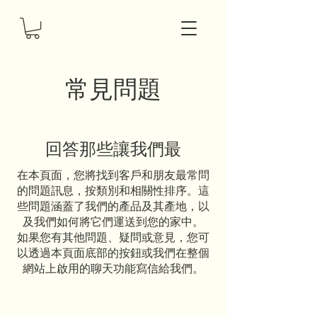
常見問題
回答那些讓我們最
在本頁面，您將找到客戶和朋友最常問
的問題訊息，按類別和相關性排序。這
些問題涵蓋了我們的產品及其產地，以
及我們如何將它們運送到您的家中。
如果您有其他問題、疑問或意見，您可
以透過本頁面底部的按鈕或我們在整個
網站上啟用的聊天功能寫信給我們。
連結到網路時發生問題。請檢查連
線並再試一次。