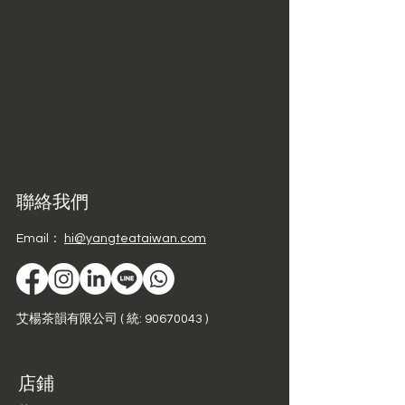
聯絡我們
Email：
hi@yangteataiwan.com
艾楊茶韻有限公司 ( 統: 90670043 )
店鋪