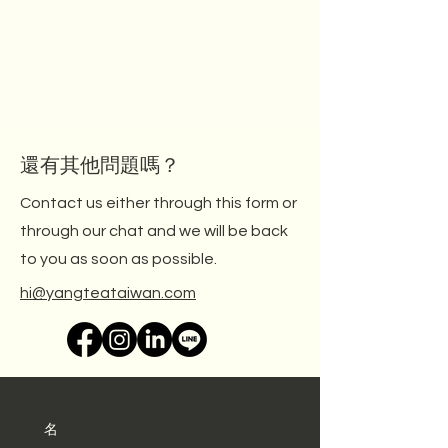
還有其他問題嗎？
Contact us either through this form or
through our chat and we will be back
to you as soon as possible.
hi@yangteataiwan.com
名