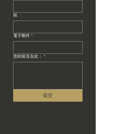
姓
電子郵件
*
您的留言在此：
*
提交