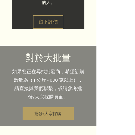
的人。
留下評價
對於大批量
如果您正在尋找批發商，希望訂購
數量為（1 公斤 - 600 克以上），
請直接與我們聯繫，或請參考批
發/大宗採購頁面。
批發/大宗採購