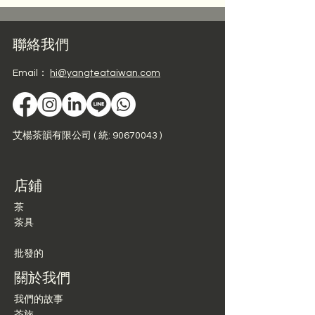
聯絡我們
Email：
hi@yangteataiwan.com
艾楊茶韻有限公司 ( 統: 90670043 )
店鋪
茶
茶具
批發的
關於我們
我們的故事