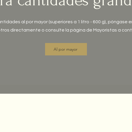
ra cantidades gran
ntidades al por mayor (superiores a 1 litro - 600 g), póngase
tros directamente o consulte la página de Mayoristas a cont
Al por mayor