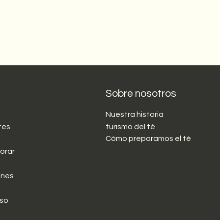
Sobre nosotros
Nuestra historia
tes
turismo del té
Cómo preparamos el té
orar
ones
lso