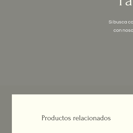
Pa
Si busca ca
con noso
Productos relacionados