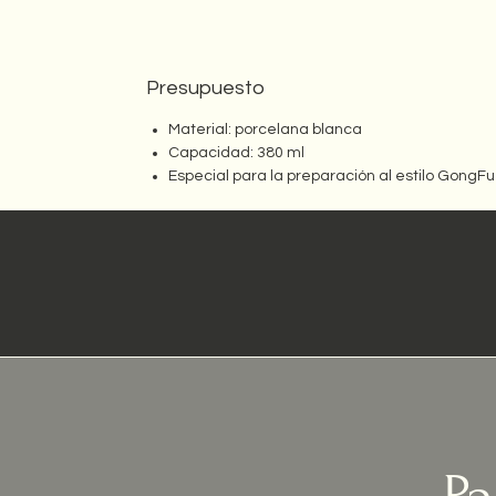
Presupuesto
Material: porcelana blanca
Capacidad: 380 ml
Especial para la preparación al estilo GongFu