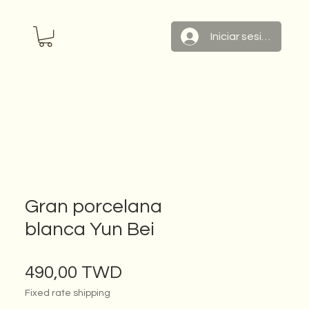
Iniciar sesión
Gran porcelana
blanca Yun Bei
Precio
490,00 TWD
Fixed rate shipping