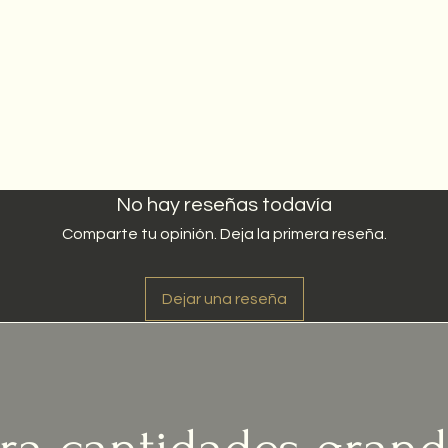
No hay reseñas todavía
Comparte tu opinión. Deja la primera reseña.
Dejar una reseña