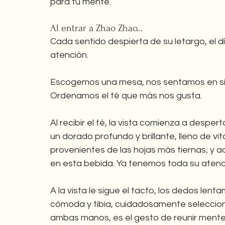
para tu mente.
Al entrar a Zhao Zhao...
Cada sentido despierta de su letargo, el 
atención. 
Escogemos una mesa, nos sentamos en sil
Ordenamos el té que más nos gusta.
Al recibir el té, la vista comienza a desper
un dorado profundo y brillante, lleno de vit
provenientes de las hojas más tiernas; y 
en esta bebida. Ya tenemos toda su atenc
A la vista le sigue el tacto, los dedos lenta
cómoda y tibia, cuidadosamente seleccion
ambas manos, es el gesto de reunir mente