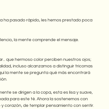
día ha pasado rápido, les hemos prestado poca 
encio, la mente comprende el mensaje. 
tar... que hermoso color perciben nuestros ojos; 
alidad, incluso alcanzamos a distinguir tricomas 
aquí la mente se pregunta qué más encontrará 
ión.
mente se dirigen a la copa, esta es lisa y suave, 
ada para este té. Ahora la sostenemos con 
 y corazón, de templar pensamiento con sentir.