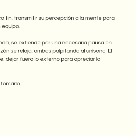
 fin, transmitir su percepción a la mente para 
n equipo.
unda, se extiende por una necesaria pausa en 
zón se relaja, ambos palpitando al unísono. El 
, dejar fuera lo externo para apreciar lo 
 tomarlo.