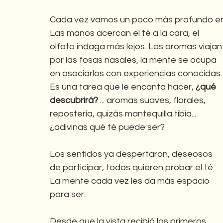
Cada vez vamos un poco más profundo en 
Las manos acercan el té a la cara, el 
olfato indaga más lejos. Los aromas viajan
por las fosas nasales, la mente se ocupa 
en asociarlos con experiencias conocidas.
Es una tarea que le encanta hacer, 
¿qué 
descubrirá?
 ... aromas suaves, florales, 
repostería, quizás mantequilla tibia... 
¿adivinas qué té puede ser?
Los sentidos ya despertaron, deseosos 
de participar, todos quieren probar el té. 
La mente cada vez les da más espacio 
para ser.
Desde que la vista recibió los primeros 