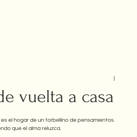
del Té
Aventuras Tealeras
 de vuelta a casa
 es el hogar de un torbellino de pensamientos. 
ndo que el alma reluzca.