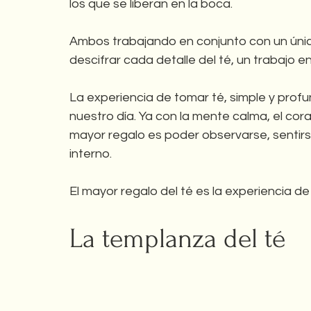
los que se liberan en la boca. 
Ambos trabajando en conjunto con un único
descifrar cada detalle del té, un trabajo e
La experiencia de tomar té, simple y prof
nuestro día. Ya con la mente calma, el cora
mayor regalo es poder observarse, sentirse
interno. 
El mayor regalo del té es la experiencia de
La templanza del té