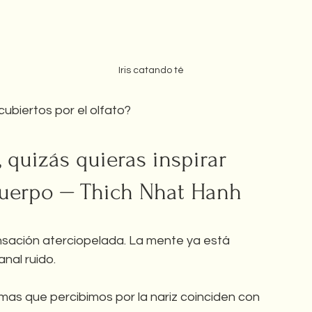
Iris catando té
ubiertos por el olfato?
 quizás quieras inspirar 
 cuerpo ⏤ Thich Nhat Hanh
ensación aterciopelada. La mente ya está 
nal ruido.
mas que percibimos por la nariz coinciden con 