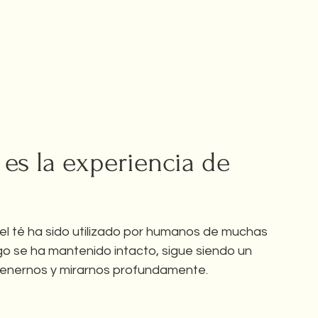
 es la experiencia de 
el té ha sido utilizado por humanos de muchas 
go se ha mantenido intacto, sigue siendo un 
tenernos y mirarnos profundamente.