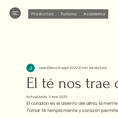
Productos
Turismo
Academia
All Posts
Cha Dao - El camino del té
Industria 
Jose Ellena
6 sept 2022
4 min de lectura
El té nos trae
Actualizado:
3 ene 2025
El corazón es el asiento del alma, la mente
Tomar té templa mente y corazón permitie